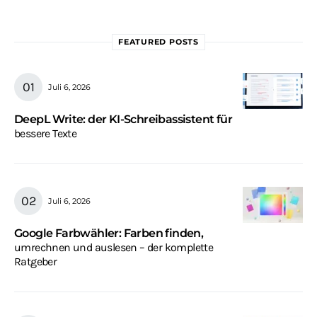
FEATURED POSTS
Juli 6, 2026
DeepL Write: der KI-Schreibassistent für
bessere Texte
Juli 6, 2026
Google Farbwähler: Farben finden,
umrechnen und auslesen – der komplette
Ratgeber