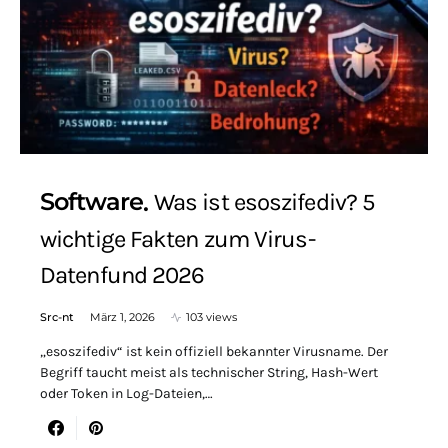
Software
Was ist esoszifediv? 5
wichtige Fakten zum Virus-
Datenfund 2026
Src-nt
März 1, 2026
103 views
„esoszifediv“ ist kein offiziell bekannter Virusname. Der
Begriff taucht meist als technischer String, Hash-Wert
oder Token in Log-Dateien,…