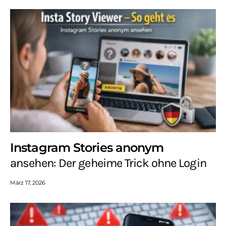
Instagram Stories anonym
ansehen: Der geheime Trick ohne Login
März 17, 2026