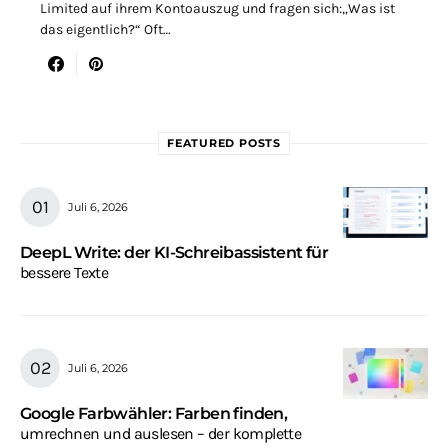
Limited auf ihrem Kontoauszug und fragen sich:„Was ist
das eigentlich?“ Oft…
FEATURED POSTS
Juli 6, 2026
DeepL Write: der KI-Schreibassistent für
bessere Texte
Juli 6, 2026
Google Farbwähler: Farben finden,
umrechnen und auslesen – der komplette