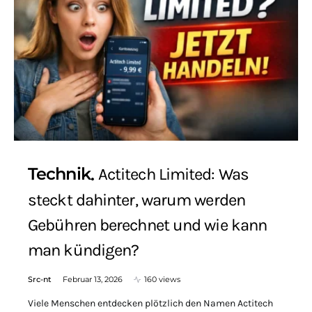
Technik
Actitech Limited: Was
steckt dahinter, warum werden
Gebühren berechnet und wie kann
man kündigen?
Src-nt
Februar 13, 2026
160 views
Viele Menschen entdecken plötzlich den Namen Actitech