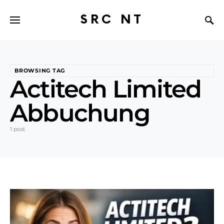
SRC NT
BROWSING TAG
Actitech Limited
Abbuchung
1 post