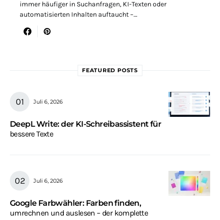
immer häufiger in Suchanfragen, KI-Texten oder
automatisierten Inhalten auftaucht –…
FEATURED POSTS
Juli 6, 2026
DeepL Write: der KI-Schreibassistent für
bessere Texte
Juli 6, 2026
Google Farbwähler: Farben finden,
umrechnen und auslesen – der komplette