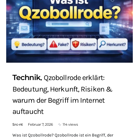
Technik
Qzobollrode erklärt:
Bedeutung, Herkunft, Risiken &
warum der Begriff im Internet
auftaucht
Src-nt
Februar 7, 2026
114 views
Was ist Qzobollrode? Qzobollrode ist ein Begriff, der