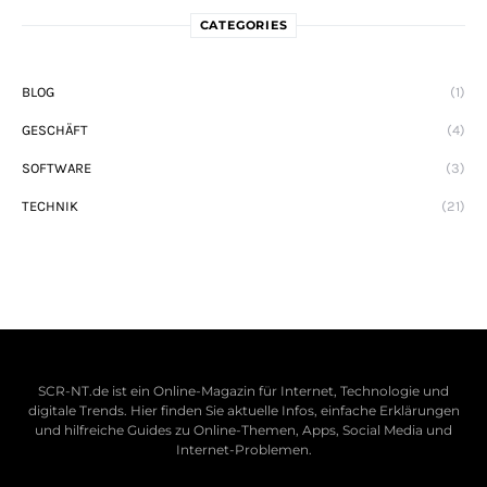
CATEGORIES
BLOG
(1)
GESCHÄFT
(4)
SOFTWARE
(3)
TECHNIK
(21)
SCR-NT.de ist ein Online-Magazin für Internet, Technologie und
digitale Trends. Hier finden Sie aktuelle Infos, einfache Erklärungen
und hilfreiche Guides zu Online-Themen, Apps, Social Media und
Internet-Problemen.