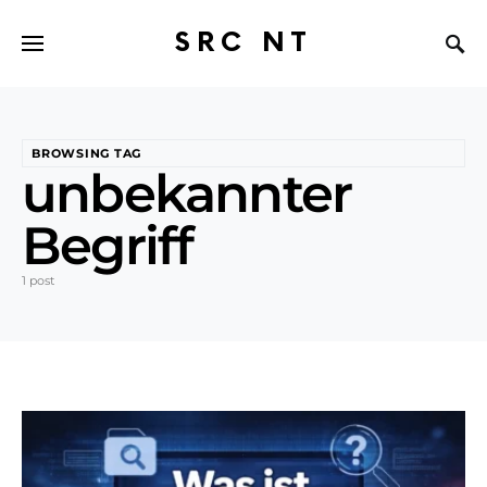
SRC NT
BROWSING TAG
unbekannter
Begriff
1 post