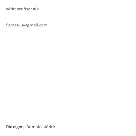
wirkt seriöser als:
firma123@gmail.com
Die eigene Domain stärkt: