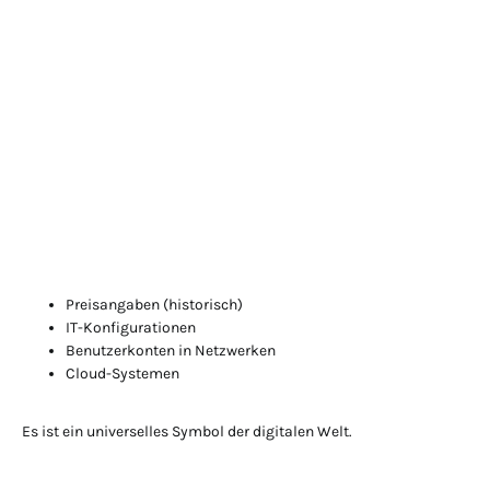
Preisangaben (historisch)
IT-Konfigurationen
Benutzerkonten in Netzwerken
Cloud-Systemen
Es ist ein universelles Symbol der digitalen Welt.