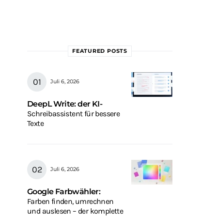
FEATURED POSTS
Juli 6, 2026
DeepL Write: der KI-
Schreibassistent für bessere
Texte
Juli 6, 2026
Google Farbwähler:
Farben finden, umrechnen
und auslesen – der komplette