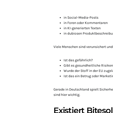
in Social-Media-Posts
in Foren oder Kommentaren
in KI-generierten Texten
in dubiosen Produktbeschreib
Viele Menschen sind verunsichert und
Ist das gefährlich?
Gibt es gesundheitliche Risike
Wurde der Stoff in der EU zuge
Ist das ein Betrug oder Marketi
Gerade in Deutschland spielt Sicherh
sind hier wichtig.
Existiert Biteso