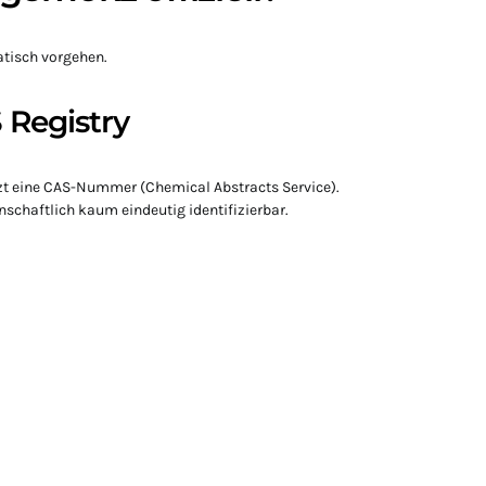
tisch vorgehen.
 Registry
zt eine CAS-Nummer (Chemical Abstracts Service).
schaftlich kaum eindeutig identifizierbar.