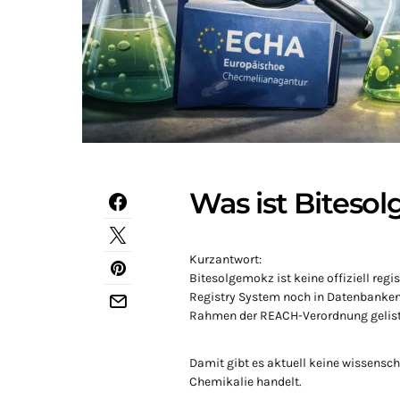
Was ist Biteso
Kurzantwort:
Bitesolgemokz ist keine offiziell reg
Registry System noch in Datenbanken
Rahmen der REACH-Verordnung gelist
Damit gibt es aktuell keine wissenscha
Chemikalie handelt.