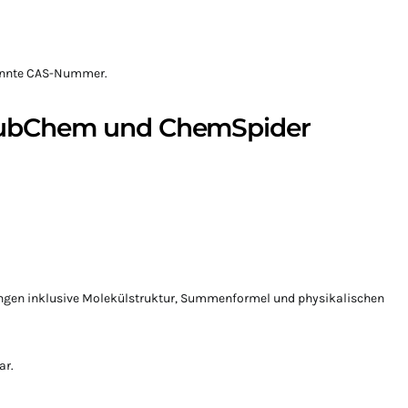
kannte CAS-Nummer.
 PubChem und ChemSpider
ungen inklusive Molekülstruktur, Summenformel und physikalischen
ar.