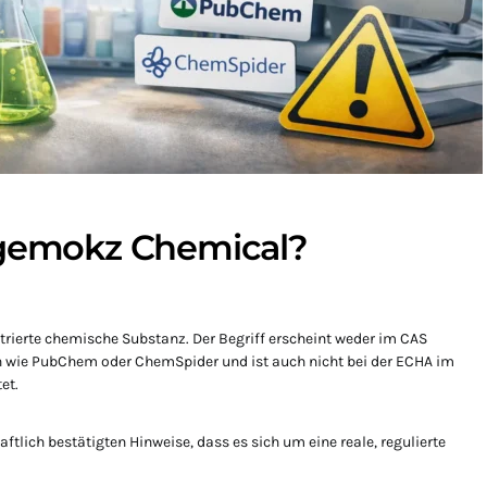
lgemokz Chemical?
istrierte chemische Substanz. Der Begriff erscheint weder im CAS
 wie PubChem oder ChemSpider und ist auch nicht bei der ECHA im
et.
ftlich bestätigten Hinweise, dass es sich um eine reale, regulierte