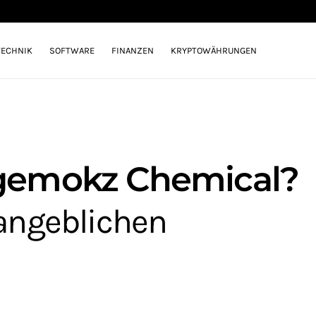
TECHNIK
SOFTWARE
FINANZEN
KRYPTOWÄHRUNGEN
lgemokz Chemical?
angeblichen